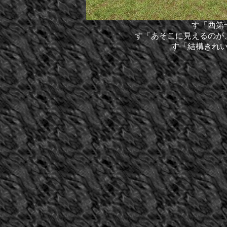
す「西第
す「あそこに見えるのが
す「結構きれ